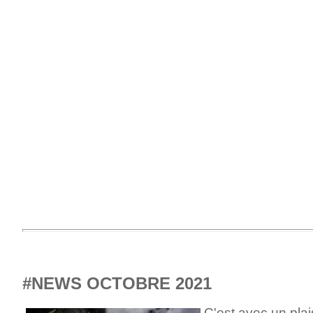
#NEWS OCTOBRE 2021
C'est avec un plai