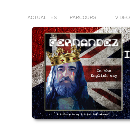
ACTUALITES
PARCOURS
VIDEO