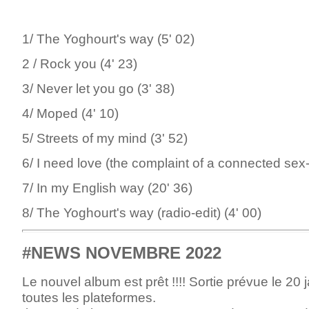
1/ The Yoghourt's way (5' 02)
2 / Rock you (4' 23)
3/ Never let you go (3' 38)
4/ Moped (4' 10)
5/ Streets of my mind (3' 52)
6/ I need love (the complaint of a connected sex-
7/ In my English way (20' 36)
8/ The Yoghourt's way (radio-edit) (4' 00)
#NEWS NOVEMBRE 2022
Le nouvel album est prêt !!!! Sortie prévue le 20 
toutes les plateformes.