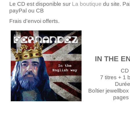
Le CD est disponible sur
La boutique
du site. Pa
payPal ou CB
Frais d'envoi offerts.
IN THE E
CD
7 titres + 1 
Durée
Boîtier jewellbox 
pages 