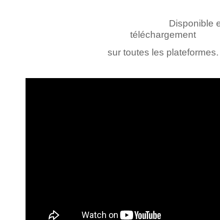
Disponible 
téléchargement
sur toutes les plateformes.