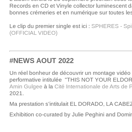
Records en CD et Vinyle collector luminescent d
bonnes crémeries et en numérique sur toutes le
Le clip du premier single est ici :
SPHERES - Spir
(OFFICIAL VIDEO)
#NEWS AOUT 2022
Un réel bonheur de découvrir un montage vidéo d
performative intitulée "THIS NOT YOUR ELDO
Amin Gulgee
à la
Cité Internationale de Arts de 
2021
.
Ma prestation s'intitulait EL DORADO, LA CABE
Exhibition
co-curated by Julie Peghini and Domi