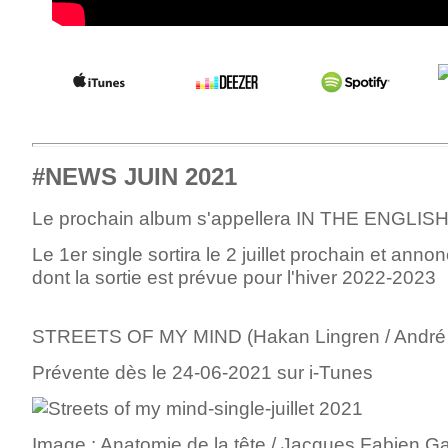
#NEWS JUIN 2021
Le prochain album s'appellera IN THE ENGLIS
Le 1er single sortira le 2 juillet prochain et anno
dont la sortie est prévue pour l'hiver 2022-2023
STREETS OF MY MIND (Hakan Lingren / André
Prévente dès le 24-06-2021 sur i-Tunes
Image : Anatomie de la tête / Jacques Fabien Gau