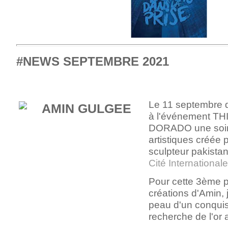
#NEWS SEPTEMBRE 2021
Le 11 septembre de
à l'événement T
DORADO une soir
artistiques créée 
sculpteur pakista
Cité International
Pour cette 3ème p
créations d'Amin, 
peau d'un conquis
recherche de l'or 