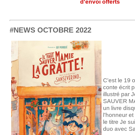
d'envoi offerts
#NEWS OCTOBRE 2022
C'est le 19 o
conte écrit 
illustré par
SAUVER MA
un livre disq
l'honneur et 
le titre Je s
duo avec Sa