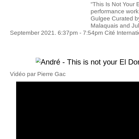
“This Is Not Your 
performance work
Gulgee Curated b
Malaquais and Jul
September 2021. 6:37pm - 7:54pm Cité Internatio
Vidéo par Pierre Gac