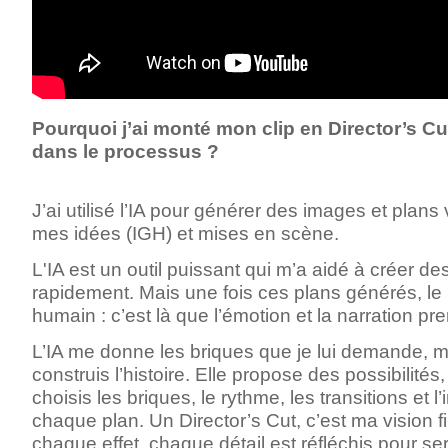
Pourquoi j’ai monté mon clip en Director’s Cu
dans le processus ?
J’ai utilisé l’IA pour générer des images et plans 
mes idées (IGH) et mises en scène.
L'IA est un outil puissant qui m’a aidé à
créer de
rapidement
. Mais une fois ces plans générés,
le
humain
: c’est là que l’émotion et la narration pr
L’IA me donne les
briques que je lui demande
, m
construis l’histoire
. Elle propose des possibilités,
choisis les briques,
le rythme, les transitions et l’
chaque plan. Un Director’s Cut, c’est
ma vision f
chaque effet, chaque détail est réfléchis pour servi