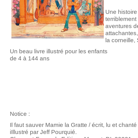
Une histoire 
terriblement 
aventures d
attachantes,
la corneille,
Un beau livre illustré pour les enfants
de 4 à 144 ans
Notice :
Il faut sauver Mamie la Gratte / écrit, lu et chant
iIllustré par Jeff Pourquié.