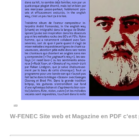
W-FENEC Site web et Magazine en PDF c'est p