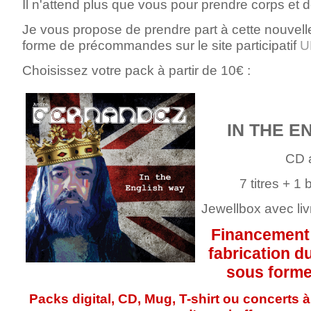
Il n'attend plus que vous pour prendre corps et 
Je vous propose de prendre part à cette nouvel
forme de précommandes sur le site participatif
U
Choisissez votre pack à partir de 10€ :
IN THE E
CD 
7 titres + 1 
Jewellbox avec liv
Financement p
fabrication 
sous forme
Packs digital, CD, Mug, T-shirt ou concerts à 