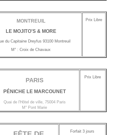
Prix Libre
MONTREUIL
LE MOJITO'S & MORE
ue du Capitaine Dreyfus 93100 Montreuil
M° : Croix de Chavaux
Prix Libre
PARIS
PÉNICHE LE MARCOUNET
Quai de l'Hôtel de ville, 75004 Paris
M° Pont Marie
Forfait 3 jours
FÊTE DE