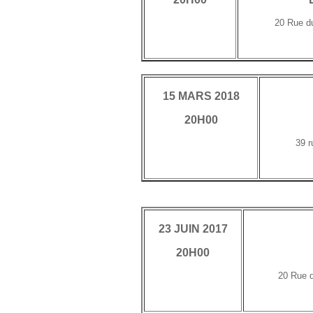
20 Rue du
15 MARS 2018
20H00
39 r
23 JUIN 2017
20H00
20 Rue d