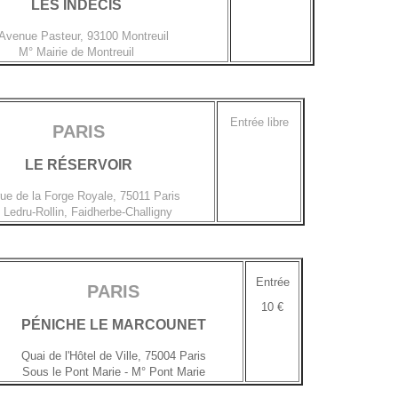
LES INDÉCIS
Avenue Pasteur, 93100 Montreuil
M° Mairie de Montreuil
Entrée libre
PARIS
LE RÉSERVOIR
rue de la Forge Royale, 75011 Paris
 Ledru-Rollin, Faidherbe-Challigny
Entrée
PARIS
10 €
PÉNICHE LE MARCOUNET
Quai de l'Hôtel de Ville
, 75004 Paris
Sous le Pont Marie
- M° Pont Marie