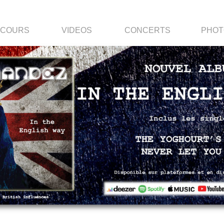
RCOURS
VIDEOS
CONCERTS
PHOT