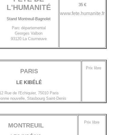
35 €
L'HUMANITÉ
www.fete.humanite.fr
Stand Montreuil-Bagnolet
Parc départemental
Georges Valbon
93120
La Courneuve
Prix libre
PARIS
LE KIBÉLÉ
12
Rue de l'Echiquier, 75010 Paris
onne nouvelle, Stasbourg Saint-Denis
Prix libre
MONTREUIL