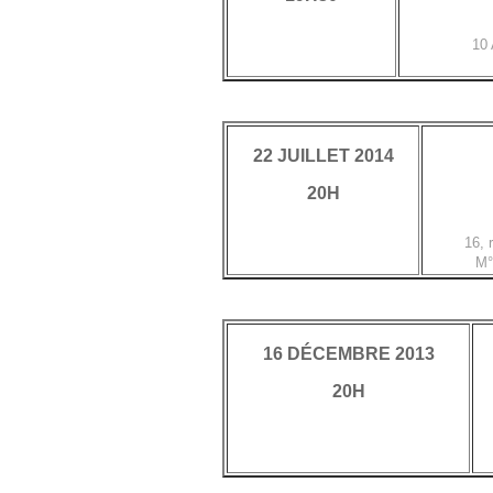
10
22 JUILLET 2014
20H
16, 
M°
16 DÉCEMBRE 2013
20H