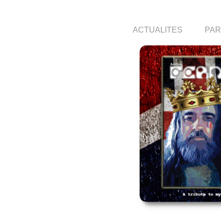
ACTUALITES
PA