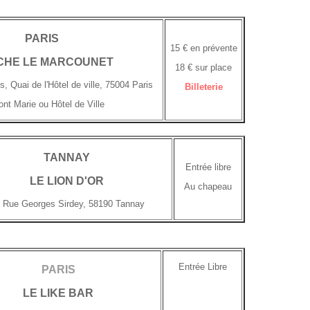
PARIS
15 € en prévente
CHE LE MARCOUNET
18 € sur place
s, Quai de l'Hôtel de ville, 75004 Paris
Billeterie
nt Marie ou Hôtel de Ville
TANNAY
Entrée libre
LE LION D'OR
Au chapeau
, Rue Georges Sirdey, 58190 Tannay
Entrée Libre
PARIS
LE LIKE BAR