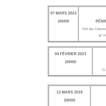
07 MARS 2023
20H00
PÉNI
Port des Célestin
M° Po
04 FÉVRIER 2023
20H00
11
13 MARS 2019
20H00