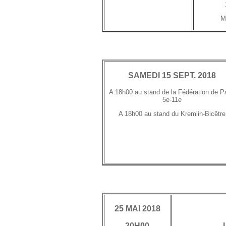
M
SAMEDI 15 SEPT. 2018
A 18h00 au stand de la Fédération de Pa
5e-11e
A 18h00 au stand du Kremlin-Bicêtre
25 MAI 2018
20H00