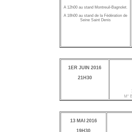
A 12h00 au stand Montreuil-Bagnolet.
A 18h00 au stand de la Fédération de
Seine Saint Denis
1ER JUIN 2016
21H30
M° B
13 MAI 2016
19H30